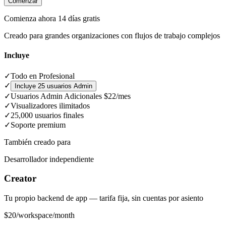
Comenzar
Comienza ahora 14 días gratis
Creado para grandes organizaciones con flujos de trabajo complejos
Incluye
✓
Todo en Profesional
✓
Incluye 25 usuarios Admin
✓
Usuarios Admin Adicionales $22/mes
✓
Visualizadores ilimitados
✓
25,000 usuarios finales
✓
Soporte premium
También creado para
Desarrollador independiente
Creator
Tu propio backend de app — tarifa fija, sin cuentas por asiento
$
20
/workspace/month