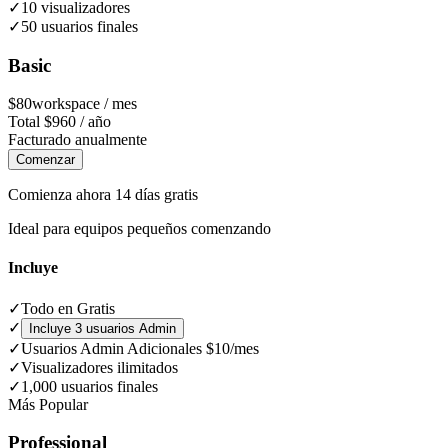
✓
10 visualizadores
✓
50 usuarios finales
Basic
$
80
workspace / mes
Total
$
960
/
año
Facturado anualmente
Comenzar
Comienza ahora 14 días gratis
Ideal para equipos pequeños comenzando
Incluye
✓
Todo en Gratis
✓
Incluye 3 usuarios Admin
✓
Usuarios Admin Adicionales $10/mes
✓
Visualizadores ilimitados
✓
1,000 usuarios finales
Más Popular
Professional