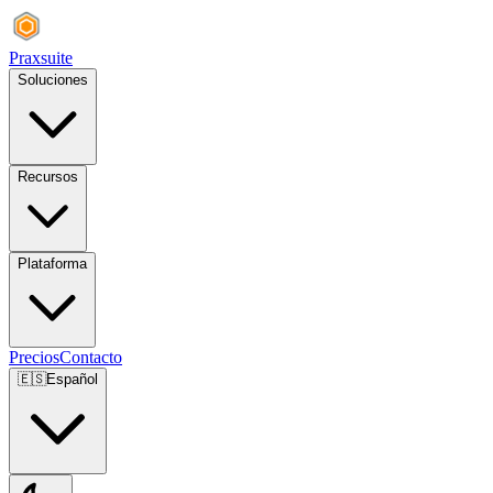
Praxsuite
Soluciones
Recursos
Plataforma
Precios
Contacto
🇪🇸
Español