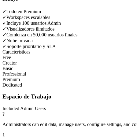
✓
Todo en Premium
✓
Workspaces escalables
✓
Incluye 100 usuarios Admin
✓
Visualizadores ilimitados
✓
Comienza en 50,000 usuarios finales
✓
Nube privada
✓
Soporte prioritario y SLA
Características
Free
Creator
Basic
Professional
Premium
Dedicated
Espacio de Trabajo
Included Admin Users
?
Administrators can edit data, manage users, configure settings, and c
1