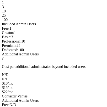
1
3
10
25
100
Included Admin Users
Free
:
1
Creator
:
1
Basic
:
3
Professional
:
10
Premium
:
25
Dedicated
:
100
Additional Admin Users
?
Cost per additional administrator beyond included users
N/D
N/D
$10/mo
$15/mo
$22/mo
Contactar Ventas
Additional Admin Users
Free
:
N/D