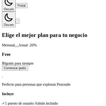
Portal
Oscuro
Oscuro
Elige el mejor plan para tu negocio
Mensual
Anual
-20%
Free
$
0
gratis para siempre
Comenzar gratis
.
Perfecto para personas que exploran Praxsuite
Incluye
✓
1 puesto de usuario Admin incluido