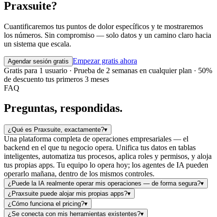
Praxsuite?
Cuantificaremos tus puntos de dolor específicos y te mostraremos
los números. Sin compromiso — solo datos y un camino claro hacia
un sistema que escala.
Empezar gratis ahora
Agendar sesión gratis
Gratis para 1 usuario · Prueba de 2 semanas en cualquier plan · 50%
de descuento tus primeros 3 meses
FAQ
Preguntas, respondidas.
¿Qué es Praxsuite, exactamente?
▾
Una plataforma completa de operaciones empresariales — el
backend en el que tu negocio opera. Unifica tus datos en tablas
inteligentes, automatiza tus procesos, aplica roles y permisos, y aloja
tus propias apps. Tu equipo lo opera hoy; los agentes de IA pueden
operarlo mañana, dentro de los mismos controles.
¿Puede la IA realmente operar mis operaciones — de forma segura?
▾
¿Praxsuite puede alojar mis propias apps?
▾
¿Cómo funciona el pricing?
▾
¿Se conecta con mis herramientas existentes?
▾