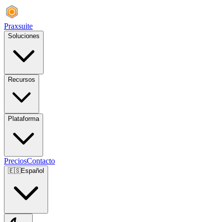
Praxsuite
Soluciones
Recursos
Plataforma
Precios
Contacto
🇪🇸
Español