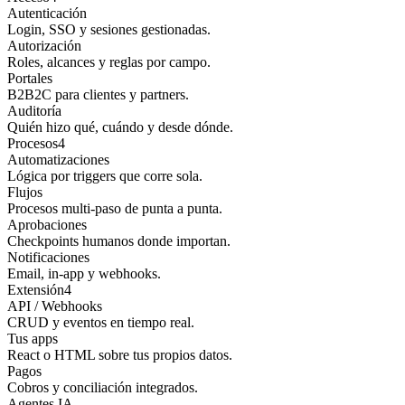
Autenticación
Login, SSO y sesiones gestionadas.
Autorización
Roles, alcances y reglas por campo.
Portales
B2B2C para clientes y partners.
Auditoría
Quién hizo qué, cuándo y desde dónde.
Procesos
4
Automatizaciones
Lógica por triggers que corre sola.
Flujos
Procesos multi-paso de punta a punta.
Aprobaciones
Checkpoints humanos donde importan.
Notificaciones
Email, in-app y webhooks.
Extensión
4
API / Webhooks
CRUD y eventos en tiempo real.
Tus apps
React o HTML sobre tus propios datos.
Pagos
Cobros y conciliación integrados.
Agentes IA