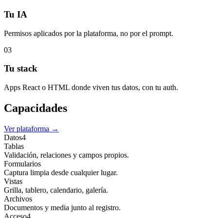
Tu IA
Permisos aplicados por la plataforma, no por el prompt.
03
Tu stack
Apps React o HTML donde viven tus datos, con tu auth.
Capacidades
Ver plataforma
→
Datos
4
Tablas
Validación, relaciones y campos propios.
Formularios
Captura limpia desde cualquier lugar.
Vistas
Grilla, tablero, calendario, galería.
Archivos
Documentos y media junto al registro.
Acceso
4