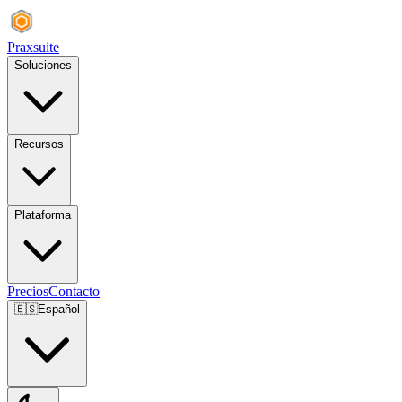
Praxsuite
Soluciones
Recursos
Plataforma
Precios
Contacto
🇪🇸
Español